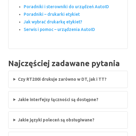
Poradniki i sterowniki do urządzeń AutoID
Poradniki – drukarki etykiet
Jak wybrać drukarkę etykiet?
Serwis i pomoc – urządzenia AutoID
Najczęściej zadawane pytania
Czy RT200i drukuje zarówno w DT, jak i TT?
Jakie interfejsy łączności są dostępne?
Jakie języki poleceń są obsługiwane?