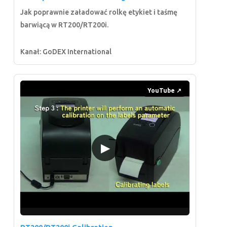
Jak poprawnie załadować rolkę etykiet i taśmę
barwiącą w RT200/RT200i.
Kanał: GoDEX International
YouTube ↗
▶