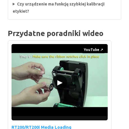
Czy urządzenie ma funkcję szybkiej kalibracji
etykiet?
Przydatne poradniki wideo
YouTube ↗
▶
RT200/RT200i Media Loading