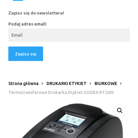
Zapisz się do newslettera!
Podaj adres email:
Strona główna
DRUKARKI ETYKIET
BIURKOWE
Termotransferowa Drukarka Etykiet GODEX RT200i