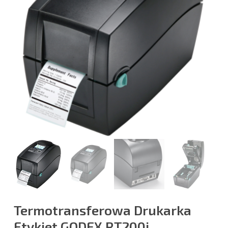
Termotransferowa Drukarka
Etykiet GODEX RT200i