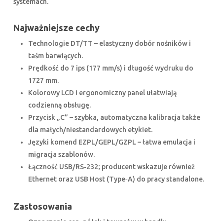
systemach.
Najważniejsze cechy
Technologie DT/TT – elastyczny dobór nośników i
taśm barwiących.
Prędkość do 7 ips (177 mm/s) i długość wydruku do
1727 mm.
Kolorowy LCD i ergonomiczny panel ułatwiają
codzienną obsługę.
Przycisk „C” – szybka, automatyczna kalibracja także
dla małych/niestandardowych etykiet.
Języki komend EZPL/GEPL/GZPL – łatwa emulacja i
migracja szablonów.
Łączność USB/RS‑232; producent wskazuje również
Ethernet oraz USB Host (Type‑A) do pracy standalone.
Zastosowania