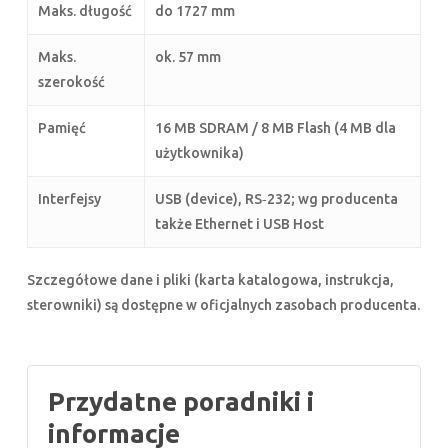
Maks. długość
do 1727 mm
Maks.
ok. 57 mm
szerokość
Pamięć
16 MB SDRAM / 8 MB Flash (4 MB dla
użytkownika)
Interfejsy
USB (device), RS‑232; wg producenta
także Ethernet i USB Host
Szczegółowe dane i pliki (karta katalogowa, instrukcja,
sterowniki) są dostępne w oficjalnych zasobach producenta.
Przydatne poradniki i
informacje