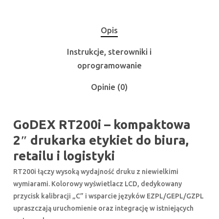
Opis
Instrukcje, sterowniki i
oprogramowanie
Opinie (0)
GoDEX RT200i – kompaktowa
2″ drukarka etykiet do biura,
retailu i logistyki
RT200i łączy wysoką wydajność druku z niewielkimi
wymiarami. Kolorowy wyświetlacz LCD, dedykowany
przycisk kalibracji „C” i wsparcie języków EZPL/GEPL/GZPL
upraszczają uruchomienie oraz integrację w istniejących