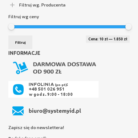
Filtruj wg. Producenta
Filtruj wg ceny
Cen
Cen
Cena:
10 zł
—
1.850 zł
Filtruj
min
max
INFORMACJE
Zapisz się do newslettera!