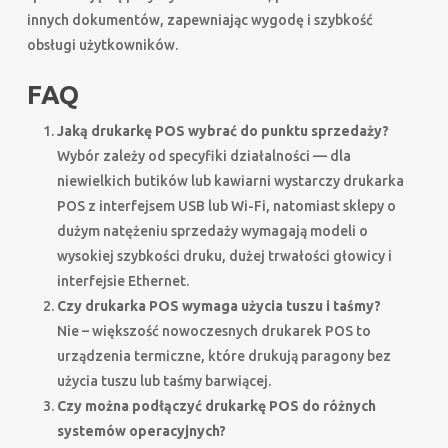
innych dokumentów, zapewniając wygodę i szybkość
obsługi użytkowników.
FAQ
Jaką drukarkę POS wybrać do punktu sprzedaży?
Wybór zależy od specyfiki działalności — dla
niewielkich butików lub kawiarni wystarczy drukarka
POS z interfejsem USB lub Wi-Fi, natomiast sklepy o
dużym natężeniu sprzedaży wymagają modeli o
wysokiej szybkości druku, dużej trwałości głowicy i
interfejsie Ethernet.
Czy drukarka POS wymaga użycia tuszu i taśmy?
Nie – większość nowoczesnych drukarek POS to
urządzenia termiczne, które drukują paragony bez
użycia tuszu lub taśmy barwiącej.
Czy można podłączyć drukarkę POS do różnych
systemów operacyjnych?