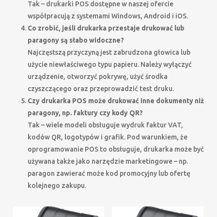
Tak – drukarki POS dostępne w naszej ofercie
współpracują z systemami Windows, Android i iOS.
Co zrobić, jeśli drukarka przestaje drukować lub
paragony są słabo widoczne?
Najczęstszą przyczyną jest zabrudzona głowica lub
użycie niewłaściwego typu papieru. Należy wyłączyć
urządzenie, otworzyć pokrywę, użyć środka
czyszczącego oraz przeprowadzić test druku.
Czy drukarka POS może drukować inne dokumenty niż
paragony, np. faktury czy kody QR?
Tak – wiele modeli obsługuje wydruk faktur VAT,
kodów QR, logotypów i grafik. Pod warunkiem, że
oprogramowanie POS to obsługuje, drukarka może być
używana także jako narzędzie marketingowe – np.
paragon zawierać może kod promocyjny lub ofertę
kolejnego zakupu.