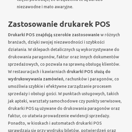
niezawodne i mało awaryjne.
Zastosowanie drukarek POS
Drukarki POS znajdują szerokie zastosowanie
w różnych
branżach, dzięki swojej niezawodności i szybkości
działania. W sklepach detalicznych są wykorzystywane do
drukowania paragonów, faktur oraz innych dokumentów
sprzedażowych, co pozwala na sprawną obsługę klientów.
W restauracjach i kawiarniach
drukarki POS służą do
wydrukowywania zamówień
, rachunków i paragonów, co
umożliwia szybkie i efektywne zarządzanie procesem
sprzedaży i obsługi gości. W punktach usługowych, takich
jak apteki, warsztaty samochodowe czy punkty serwisowe,
drukarki POS są używane do drukowania paragonów oraz
faktur, co ułatwia prowadzenie ewidencji sprzedaży.
Ponadto, w kioskach i automatach drukarki POS
sprawdzają się przy wydruku biletów, potwierdzeń oraz