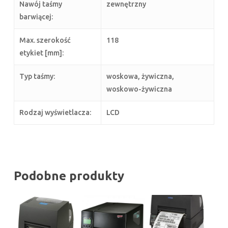
Nawój taśmy
zewnętrzny
barwiącej:
Max. szerokość
118
etykiet [mm]:
Typ taśmy:
woskowa, żywiczna,
woskowo-żywiczna
Rodzaj wyświetlacza:
LCD
Podobne produkty