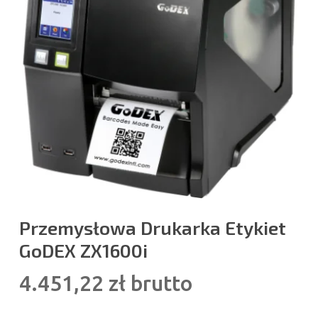
Przemysłowa Drukarka Etykiet
GoDEX ZX1600i
4.451,22
zł
brutto