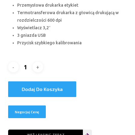
Przemysłowa drukarka etykiet
Termotransferowa drukarka z głowicą drukującą w
rozdzielczości 600 dpi
Wyświetlacz 3,2″
3 gniazda USB
Przycisk szybkiego kalibrowania
Dodaj Do Koszyka
Negocjuj Cenę
WEŹ LEASING TERAZ