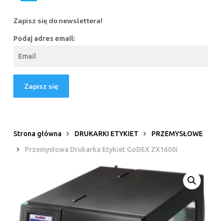
Zapisz się do newslettera!
Podaj adres email:
Strona główna
DRUKARKI ETYKIET
PRZEMYSŁOWE
Przemysłowa Drukarka Etykiet GoDEX ZX1600i