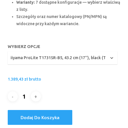
1.599,
Warianty:
7 dostępne konfiguracje — wybierz właściwą
do
z listy.
2.289,
Szczegóły oraz numer katalogowy (PN/MPN) są
widoczne przy każdym wariancie.
WYBIERZ OPCJE
1.389,43
zł
brutto
Dodaj Do Koszyka