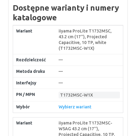
Dostępne warianty i numery
katalogowe
iiyama ProLite T1732MSC,
43.2 cm (17''), Projected
Capacitive, 10 TP, white
(T1732MSC-W1X)
—
—
—
T1732MSC-W1X
Wybierz wariant
iiyama ProLite T1732MSC-
W5AG 43.2 cm (17''),
Projected Capacitive, 10 TP,