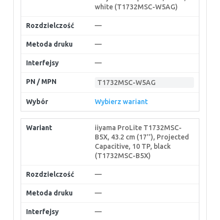
white (T1732MSC-W5AG)
—
—
—
T1732MSC-W5AG
Wybierz wariant
iiyama ProLite T1732MSC-
B5X, 43.2 cm (17''), Projected
Capacitive, 10 TP, black
(T1732MSC-B5X)
—
—
—