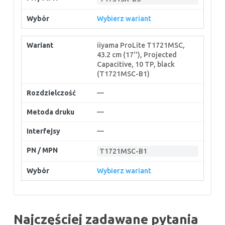
Wybierz wariant
iiyama ProLite T1721MSC,
43.2 cm (17''), Projected
Capacitive, 10 TP, black
(T1721MSC-B1)
—
—
—
T1721MSC-B1
Wybierz wariant
Najczęściej zadawane pytania