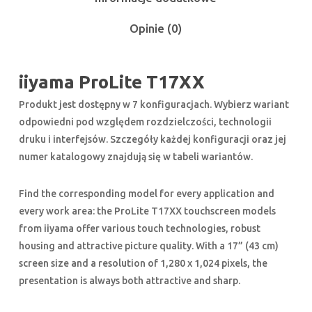
Opinie (0)
iiyama ProLite T17XX
Produkt jest dostępny w 7 konfiguracjach. Wybierz wariant
odpowiedni pod względem rozdzielczości, technologii
druku i interfejsów. Szczegóły każdej konfiguracji oraz jej
numer katalogowy znajdują się w tabeli wariantów.
Find the corresponding model for every application and
every work area: the ProLite T17XX touchscreen models
from iiyama offer various touch technologies, robust
housing and attractive picture quality. With a 17” (43 cm)
screen size and a resolution of 1,280 x 1,024 pixels, the
presentation is always both attractive and sharp.