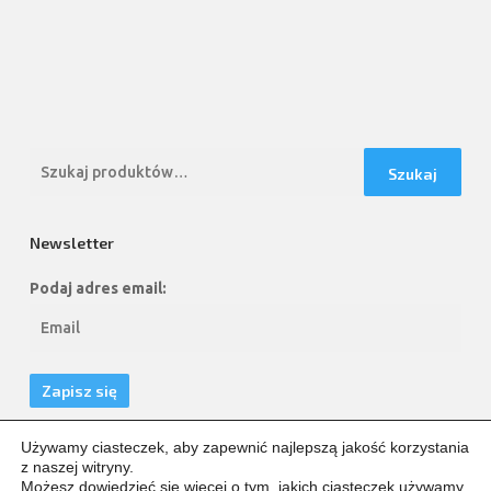
Szukaj:
Szukaj
Newsletter
Podaj adres email:
Używamy ciasteczek, aby zapewnić najlepszą jakość korzystania
z naszej witryny.
Możesz dowiedzieć się więcej o tym, jakich ciasteczek używamy,