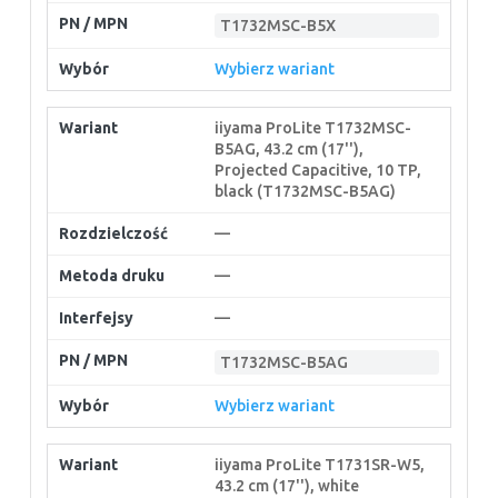
T1732MSC-B5X
Wybierz wariant
iiyama ProLite T1732MSC-
B5AG, 43.2 cm (17''),
Projected Capacitive, 10 TP,
black (T1732MSC-B5AG)
—
—
—
T1732MSC-B5AG
Wybierz wariant
iiyama ProLite T1731SR-W5,
43.2 cm (17''), white