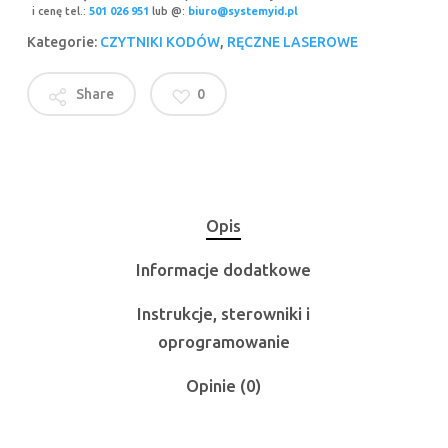
i cenę tel.:
501 026 951
lub @:
biuro@systemyid.pl
Kategorie:
CZYTNIKI KODÓW
,
RĘCZNE LASEROWE
Share
0
Opis
Informacje dodatkowe
Instrukcje, sterowniki i
oprogramowanie
Opinie (0)