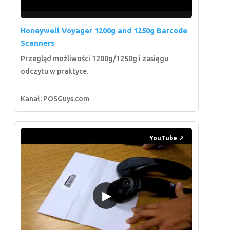
Honeywell Voyager 1200g and 1250g Barcode
Scanners
Przegląd możliwości 1200g/1250g i zasięgu
odczytu w praktyce.
Kanał: POSGuys.com
YouTube ↗
▶