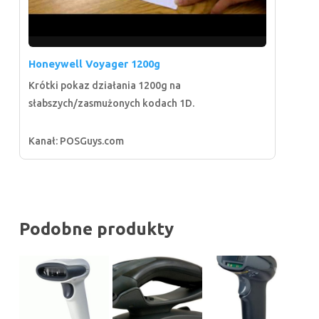
Honeywell Voyager 1200g
Krótki pokaz działania 1200g na
słabszych/zasmużonych kodach 1D.
Kanał: POSGuys.com
Podobne produkty