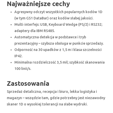
Najważniejsze cechy
Agresywny odczyt wszystkich popularnych kodów 1D
(w tym GS1 DataBar) oraz kodów słabej jakości.
Multi‑interfejs: USB, Keyboard Wedge (PS/2) i RS232;
adaptery dla IBM RS485.
Automatyczna detekcja w podstawce i tryb
prezentacyjny – szybsza obsługa w punkcie sprzedaży.
Odporność na 30 upadków z 1,5 m i klasa szczelności
IP42.
Minimalna rozdzielczość 3,5 mil; szybkość skanowania
100 linii/s.
Zastosowania
Sprzedaż detaliczna, recepcja i biuro, lekka logistyka i
magazyn – wszędzie tam, gdzie potrzebny jest niezawodny
skaner 1D o wysokiej tolerancji na słabe wydruki.