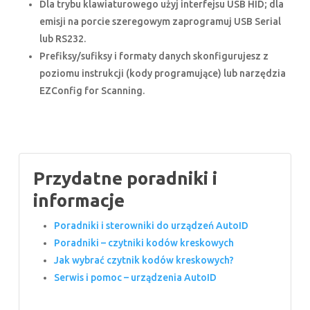
Dla trybu klawiaturowego użyj interfejsu USB HID; dla
emisji na porcie szeregowym zaprogramuj USB Serial
lub RS232.
Prefiksy/sufiksy i formaty danych skonfigurujesz z
poziomu instrukcji (kody programujące) lub narzędzia
EZConfig for Scanning.
Przydatne poradniki i
informacje
Poradniki i sterowniki do urządzeń AutoID
Poradniki – czytniki kodów kreskowych
Jak wybrać czytnik kodów kreskowych?
Serwis i pomoc – urządzenia AutoID