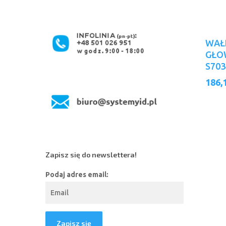
WAŁ
GŁOW
S703
186,
Zapisz się do newslettera!
Podaj adres email: