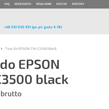
FAQ
MOJE KONTO
REGULAMIN
KOSZYK
KONTAKT
+48 501 026 951 (pn-pt: godz.9-18)
Tusz do EPSON TM-C3500 black
 do EPSON
3500 black
brutto