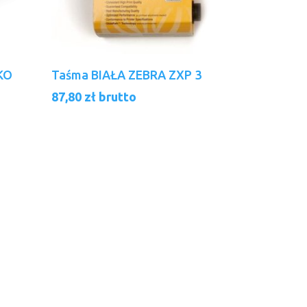
Dodaj Do Koszyka
KO
Taśma BIAŁA ZEBRA ZXP 3
87,80
zł
brutto