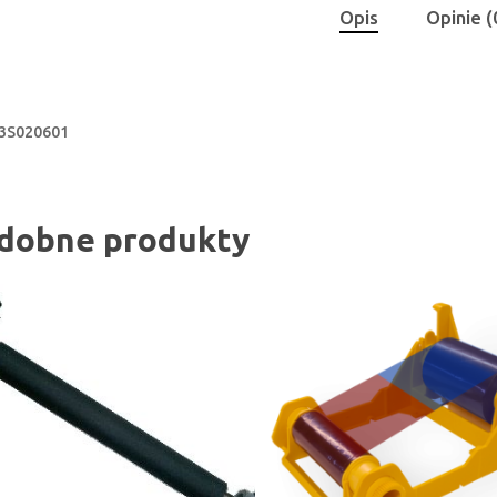
Opis
Opinie (
3S020601
dobne produkty