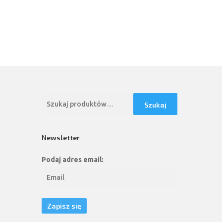
Szukaj:
Szukaj
Newsletter
Podaj adres email: