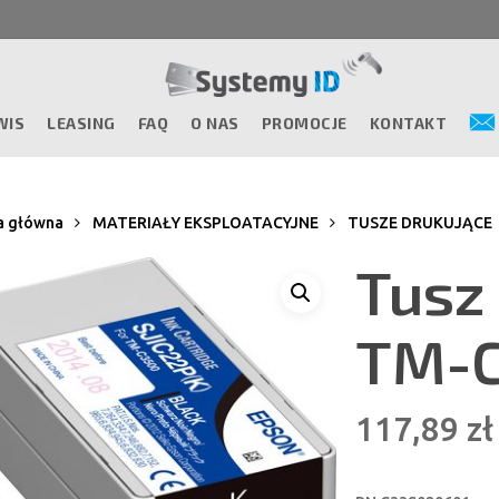
WIS
LEASING
FAQ
O NAS
PROMOCJE
KONTAKT
a główna
MATERIAŁY EKSPLOATACYJNE
TUSZE DRUKUJĄCE
Tusz
TM-C
117,89
zł