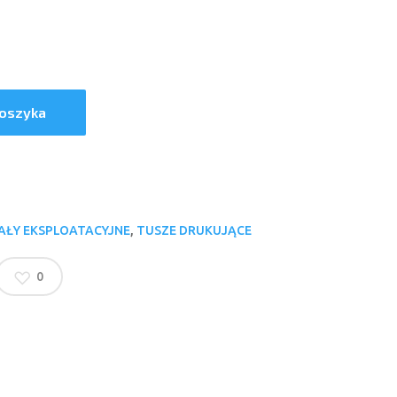
Koszyka
AŁY EKSPLOATACYJNE
,
TUSZE DRUKUJĄCE
0