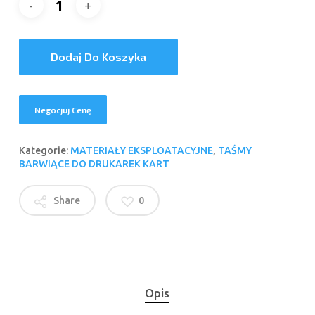
Dodaj Do Koszyka
Negocjuj Cenę
Kategorie:
MATERIAŁY EKSPLOATACYJNE
,
TAŚMY
BARWIĄCE DO DRUKAREK KART
Share
0
Opis