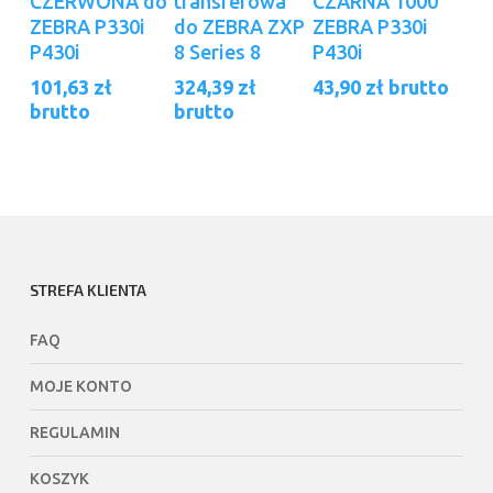
CZERWONA do
transferowa
CZARNA 1000
ZEBRA P330i
do ZEBRA ZXP
ZEBRA P330i
P430i
8 Series 8
P430i
101,63
zł
324,39
zł
43,90
zł
brutto
brutto
brutto
STREFA KLIENTA
FAQ
MOJE KONTO
REGULAMIN
KOSZYK