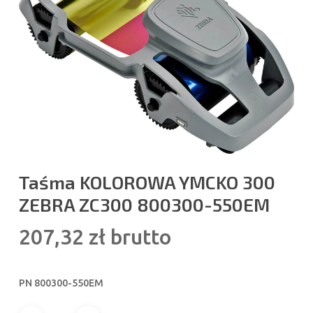
Taśma KOLOROWA YMCKO 300
ZEBRA ZC300 800300-550EM
207,32
zł
brutto
PN 800300-550EM