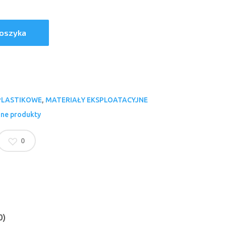
Koszyka
PLASTIKOWE
,
MATERIAŁY EKSPLOATACYJNE
ne produkty
0
0)