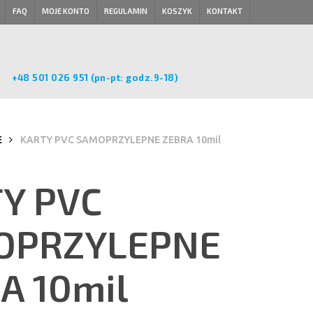
FAQ
MOJE KONTO
REGULAMIN
KOSZYK
KONTAKT
+48 501 026 951 (pn-pt: godz.9-18)
E
KARTY PVC SAMOPRZYLEPNE ZEBRA 10mil
Y PVC
OPRZYLEPNE
A 10mil