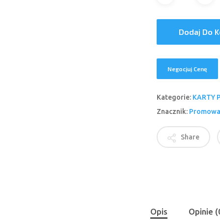
Dodaj Do 
Negocjuj Cenę
Kategorie:
KARTY 
Znacznik:
Promowa
Share
Opis
Opinie (