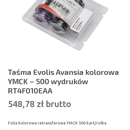
Taśma Evolis Avansia kolorowa
YMCK – 500 wydruków
RT4F010EAA
548,78
zł
brutto
Folia kolorowa retransferowa YMCK 500 kart/rolka