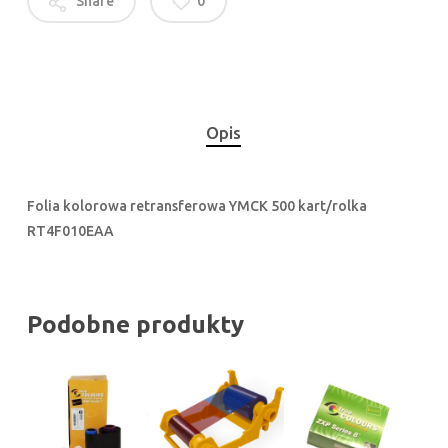
Share
0
Opis
Folia kolorowa retransferowa YMCK 500 kart/rolka
RT4F010EAA
Podobne produkty