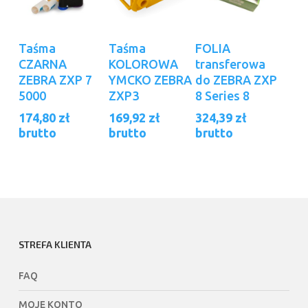
Dodaj Do
Dodaj Do
Dodaj Do
Taśma
Taśma
FOLIA
Koszyka
Koszyka
Koszyka
CZARNA
KOLOROWA
transferowa
ZEBRA ZXP 7
YMCKO ZEBRA
do ZEBRA ZXP
5000
ZXP3
8 Series 8
174,80
zł
169,92
zł
324,39
zł
brutto
brutto
brutto
STREFA KLIENTA
FAQ
MOJE KONTO