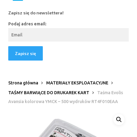
Zapisz się do newslettera!
Podaj adres email:
Strona główna
MATERIAŁY EKSPLOATACYJNE
TAŚMY BARWIĄCE DO DRUKAREK KART
Taśma Evolis
Avansia kolorowa YMCK – 500 wydruków RT4F010EAA