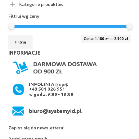
Kategorie produktów
Filtruj wg ceny
Cen
Cen
Cena:
1.180 zł
—
2.900 zł
Filtruj
min
max
INFORMACJE
Zapisz się do newslettera!