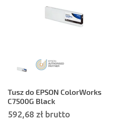
Tusz do EPSON ColorWorks
C7500G Black
592,68
zł
brutto