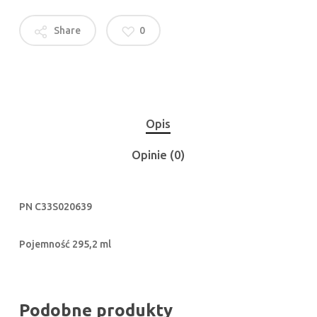
Share
0
Opis
Opinie (0)
PN C33S020639
Pojemność 295,2 ml
Podobne produkty