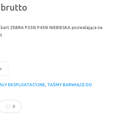
brutto
kart ZEBRA P330i P430i NIEBIESKA pozwalająca na
t
e
AŁY EKSPLOATACYJNE
,
TAŚMY BARWIĄCE DO
0