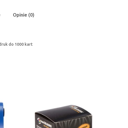
e
Opinie (0)
druk do 1000 kart