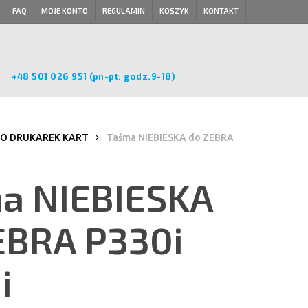
FAQ
MOJE KONTO
REGULAMIN
KOSZYK
KONTAKT
+48 501 026 951 (pn-pt: godz.9-18)
DO DRUKAREK KART
Taśma NIEBIESKA do ZEBRA
a NIEBIESKA
EBRA P330i
i