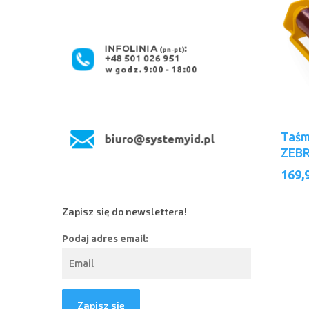
Taś
ZEB
169,
Zapisz się do newslettera!
Podaj adres email: