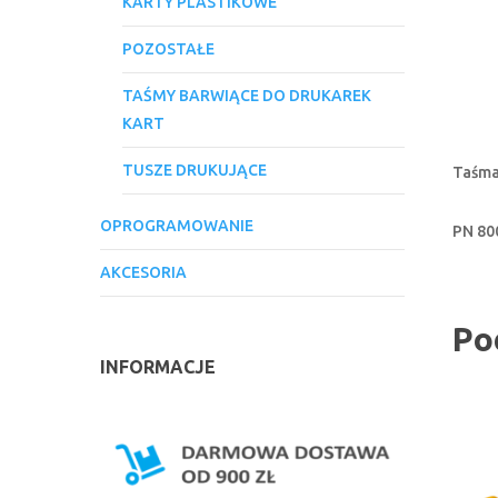
KARTY PLASTIKOWE
POZOSTAŁE
TAŚMY BARWIĄCE DO DRUKAREK
KART
TUSZE DRUKUJĄCE
Taśma
OPROGRAMOWANIE
PN 80
AKCESORIA
Po
INFORMACJE