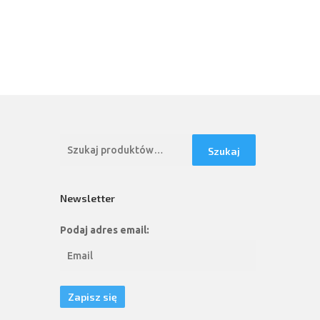
Szukaj:
Szukaj
Newsletter
Podaj adres email: