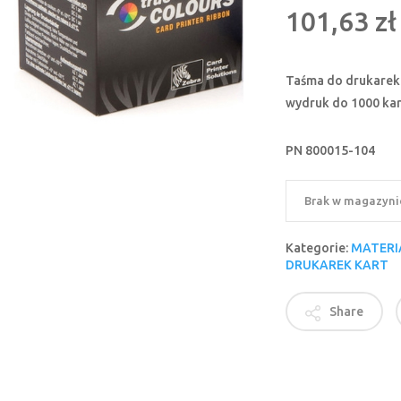
101,63
zł
Taśma do drukarek 
wydruk do 1000 kar
PN 800015-104
Brak w magazyni
Kategorie:
MATERI
DRUKAREK KART
Share