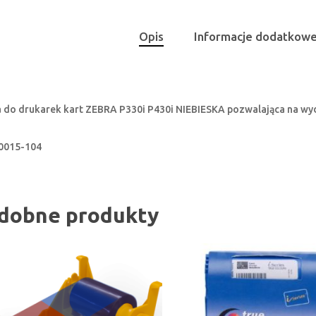
Opis
Informacje dodatkow
 do drukarek kart ZEBRA P330i P430i NIEBIESKA pozwalająca na wy
0015-104
dobne produkty