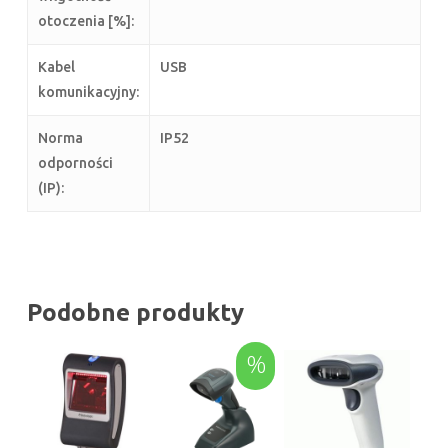
otoczenia [%]:
Kabel
USB
komunikacyjny:
Norma
IP52
odporności
(IP):
Podobne produkty
%