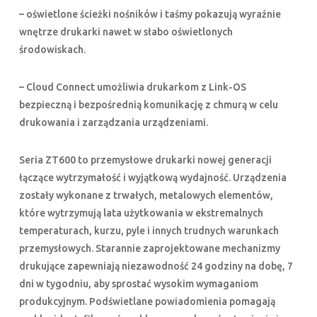
– oświetlone ścieżki nośników i taśmy pokazują wyraźnie
wnętrze drukarki nawet w słabo oświetlonych
środowiskach.
– Cloud Connect umożliwia drukarkom z Link-OS
bezpieczną i bezpośrednią komunikację z chmurą w celu
drukowania i zarządzania urządzeniami.
Seria ZT600 to przemysłowe drukarki nowej generacji
łączące wytrzymałość i wyjątkową wydajność. Urządzenia
zostały wykonane z trwałych, metalowych elementów,
które wytrzymują lata użytkowania w ekstremalnych
temperaturach, kurzu, pyle i innych trudnych warunkach
przemysłowych. Starannie zaprojektowane mechanizmy
drukujące zapewniają niezawodność 24 godziny na dobę, 7
dni w tygodniu, aby sprostać wysokim wymaganiom
produkcyjnym. Podświetlane powiadomienia pomagają