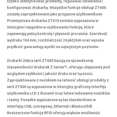
szybko identyfikować problemy, regulować ustawienia i
konfigurować drukarkę. Wszystkie funkcje obsługi ZT600
zostały zaprojektowane jako przyjazne użytkownikowi.
Przemysłowa drukarka ZT610 została wyposażona w
intuicyjne i wygodne w użytkowaniu funkcje, które
zapewniają pełną kontrolę i płynność procesów. Szerokość
wydruku 104 mm, rozdzielczość 24 pkt/mm oraz wysoka
prędkość gwarantują wyniki na najwyższym poziomie.
Drukarki Zebra serii ZT600 bazują na sprawdzonej
niezawodności drukarek Z Series™, oferując ulepszenia pod
względem szybkości i jakości druku oraz łącznośc.
Zaprojektowane z naciskiem na łatwość obsługi produkty z
serii ZT600 są wyposażone w intuicyjny graficzny interfejs
użytkownika LCD z ikonami oraz łatwe ładowanie nośników
i taśmy. Ponadto wyposażone są też standardowo w
interfejsy USB, szeregowy, Ethernet i Bluetooth®.
Rozszerzone funkcje RFID oferują większe możliwości