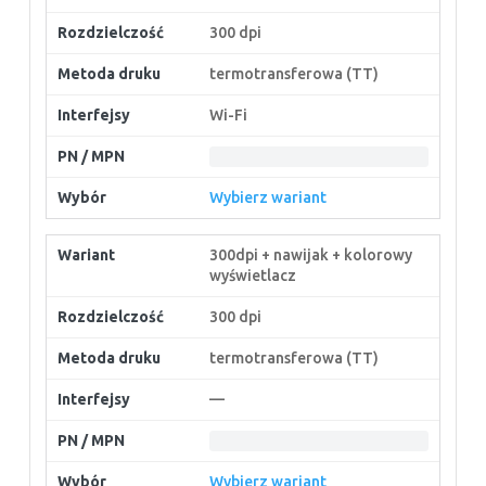
300 dpi
termotransferowa (TT)
Wi-Fi
Wybierz wariant
300dpi + nawijak + kolorowy
wyświetlacz
300 dpi
termotransferowa (TT)
—
Wybierz wariant