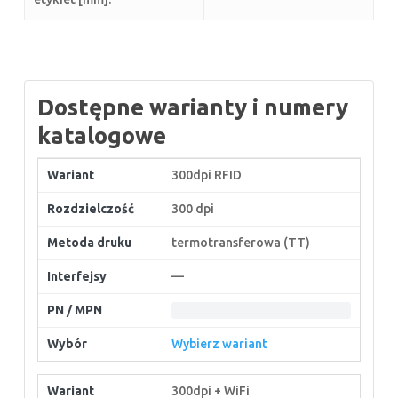
Dostępne warianty i numery
katalogowe
300dpi RFID
300 dpi
termotransferowa (TT)
—
Wybierz wariant
300dpi + WiFi