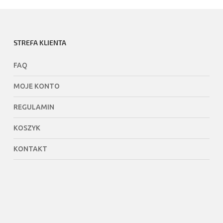
41.990,
STREFA KLIENTA
FAQ
MOJE KONTO
REGULAMIN
KOSZYK
KONTAKT