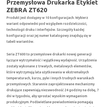
Przemysłowa Drukarka Etykiet
ZEBRA ZT620
Produkt jest dostępny w 10 konfiguracjach. Wybierz
wariant odpowiedni pod względem rozdzielczości,
technologii druku i interfejsów. Szczegóły każdej
konfiguracji oraz jej numer katalogowy znajdują się w
tabeli wariantów.
Seria ZT600 to przemysłowe drukarki nowej generacji
łączące wytrzymałość i wyjątkową wydajność. Urządzenia
zostały wykonane z trwałych, metalowych elementów,
które wytrzymują lata użytkowania w ekstremalnych
temperaturach, kurzu, pyle i innych trudnych warunkach
przemysłowych. Starannie zaprojektowane mechanizmy
drukujące zapewniają niezawodność 24 godziny na dobę, 7
dni w tygodniu, aby sprostać wysokim wymaganiom
produkcyjnym. Podświetlane powiadomienia pomagają