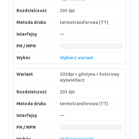
203 dpi
termotransferowa (TT)
—
Wybierz wariant
203dpi + gilotyna + kolorowy
wyświetlacz
203 dpi
termotransferowa (TT)
—
Wybierz wariant