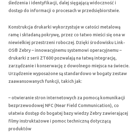
śledzenia i identyfikacji, dalej sięgającą widoczność i
dostęp do informacji o procesach w przedsiębiorstwie.
Konstrukcja drukarki wykorzystuje w całości metalową
ramę i składaną pokrywę, przez co łatwo mieści się ona w
niewielkiej przestrzeni roboczej. Dzięki środowisku Link-
OS® Zebry – innowacyjnemu systemowi operacyjnemu –
drukarki z serii ZT600 pozwalają na łatwą integrację,
zarządzanie i konserwację z dowolnego miejsca na świecie.
Urządzenie wyposażone są standardowo w bogaty zestaw
zaawansowanych funkcji, takich jak:
– otwieranie stron internetowych za pomocą komunikacji
bezprzewodowej NFC (Near Field Communication), co
ułatwia dostęp do bogatej bazy wiedzy Zebry zawierającej
filmy instruktażowe i pomoc techniczną dotyczącą
produktów