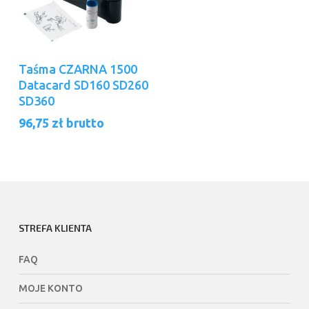
Dodaj Do Koszyka
Taśma CZARNA 1500
Datacard SD160 SD260
SD360
96,75
zł
brutto
STREFA KLIENTA
FAQ
MOJE KONTO