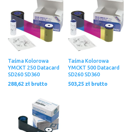
Dowiedz Się Więcej
Dowiedz Się Więcej
Taśma Kolorowa
Taśma Kolorowa
YMCKT 250 Datacard
YMCKT 500 Datacard
SD260 SD360
SD260 SD360
288,62
zł
brutto
503,25
zł
brutto