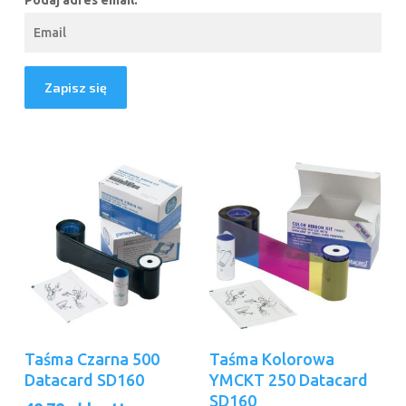
Podaj adres email:
Dodaj Do Koszyka
Dodaj Do Koszyka
Taśma Czarna 500
Taśma Kolorowa
Datacard SD160
YMCKT 250 Datacard
SD160